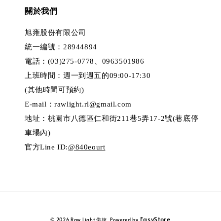
關於我們
旭雍股份有限公司
統一編號：28944894
電話：(03)275-0778、0963501986
上班時間：週一到週五的09:00-17:30
(其他時間可預約)
E-mail：rawlight.rl@gmail.com
地址：桃園市八德區仁和街211巷5弄17-2號(巷底停
車場內)
官方Line ID:
@840eourt
EasyStore
© 2026 Raw Light 偌徠. Powered by