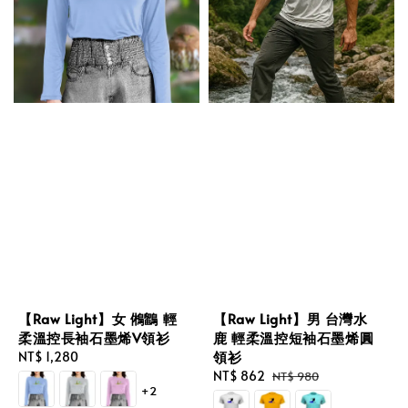
【Raw Light】男 台灣水
【Raw Light】女 鵂鶹 輕
鹿 輕柔溫控短袖石墨烯圓
柔溫控長袖石墨烯V領衫
領衫
Regular
NT$ 1,280
Sale
NT$ 862
Regular
price
NT$ 980
+2
price
price