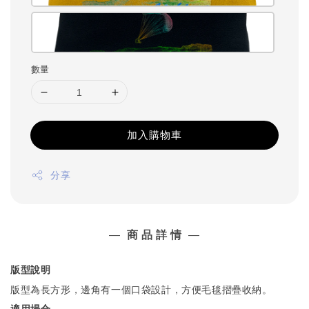
數量
加入購物車
分享
—
商 品 詳 情
—
版型說明
版型為長方形，邊角有一個口袋設計，方便毛毯摺疊收納。