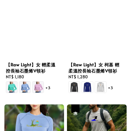
【Raw Light】女 輕柔溫
【Raw Light】女 柯基 輕
控長袖石墨烯V領衫
柔溫控長袖石墨烯V領衫
Regular
NT$ 1,180
Regular
NT$ 1,280
price
price
+3
+3
優惠