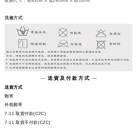
收納尺寸
：
長43cm X 寬24cm
m X 高10cm
洗滌方式
—
送 貨 及 付 款 方 式
—
送貨方式
郵寄
外島郵寄
7-11 取貨付款(C2C)
7-11 取貨不付款(C2C)