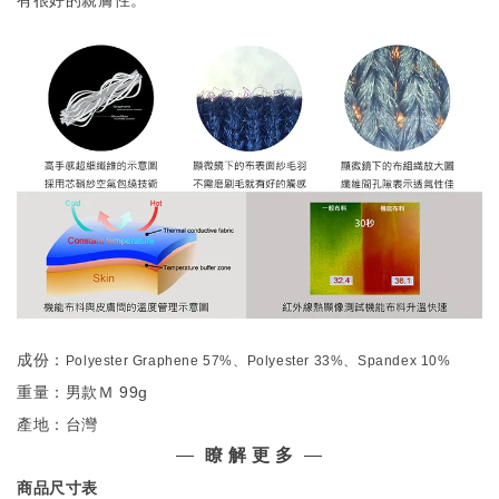
有很好的親膚性。
成份：
Polyester Graphene 57%、Polyester 33%、Spandex 10%
重量：男款Ｍ 99g
產地：台灣
—
瞭 解 更 多
—
商品尺寸表