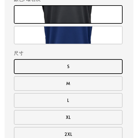
尺寸
S
M
L
XL
2XL