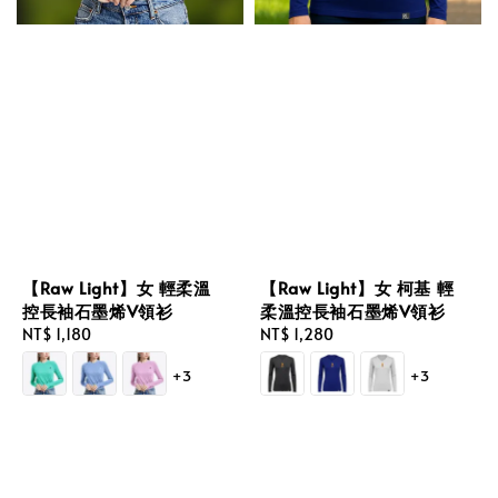
【Raw Light】女 輕柔溫
【Raw Light】女 柯基 輕
控長袖石墨烯V領衫
柔溫控長袖石墨烯V領衫
Regular
NT$ 1,180
Regular
NT$ 1,280
price
price
+3
+3