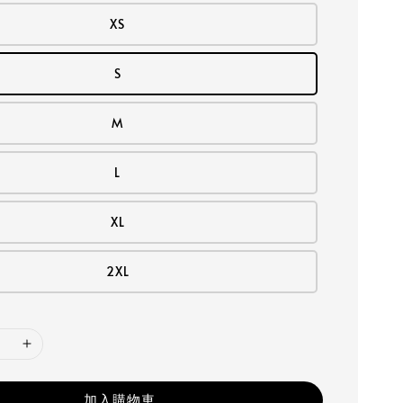
XS
S
M
L
XL
2XL
加入購物車