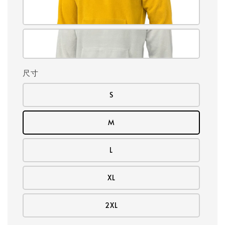
尺寸
S
M
L
XL
2XL