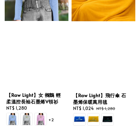
【Raw Light】女 鵂鶹 輕
【Raw Light】飛行傘 石
柔溫控長袖石墨烯V領衫
墨烯保暖萬用毯
Regular
NT$ 1,280
Sale
NT$ 1,024
Regular
NT$ 1,280
price
price
price
+2