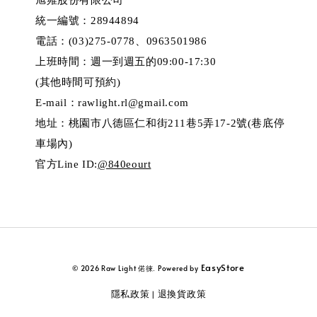
統一編號：28944894
電話：(03)275-0778、0963501986
上班時間：週一到週五的09:00-17:30
(其他時間可預約)
E-mail：rawlight.rl@gmail.com
地址：桃園市八德區仁和街211巷5弄17-2號(巷底停
車場內)
官方Line ID:
@840eourt
EasyStore
© 2026 Raw Light 偌徠. Powered by
隱私政策
退換貨政策
|