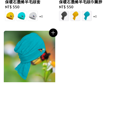
保暖石墨烯羊毛頭套
保暖石墨烯羊毛頭巾圍脖
Regular
NT$ 550
Regular
NT$ 550
price
price
+1
+1