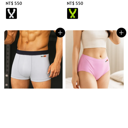
Regular
NT$ 550
Regular
NT$ 550
price
price