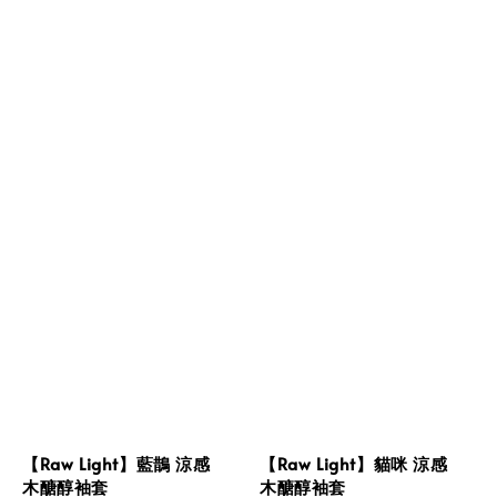
【Raw Light】藍鵲 涼感
【Raw Light】貓咪 涼感
木醣醇袖套
木醣醇袖套