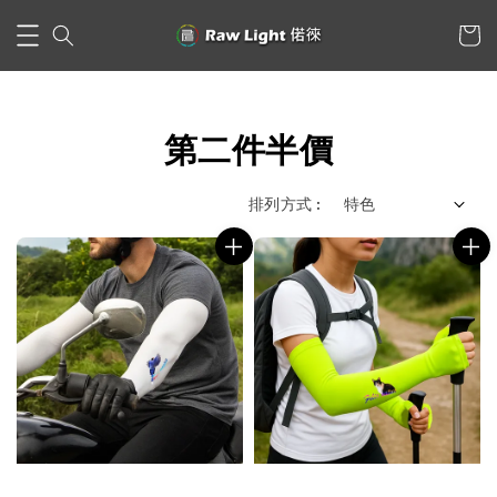
第二件半價
排列方式 :