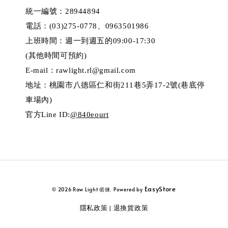
統一編號：28944894
電話：(03)275-0778、0963501986
上班時間：週一到週五的09:00-17:30
(其他時間可預約)
E-mail：rawlight.rl@gmail.com
地址：桃園市八德區仁和街211巷5弄17-2號(巷底停
車場內)
官方Line ID:
@840eourt
EasyStore
© 2026 Raw Light 偌徠. Powered by
隱私政策
退換貨政策
|