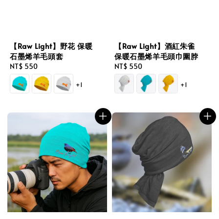
【Raw Light】野花 保暖
【Raw Light】酒紅朱雀
石墨烯羊毛頭套
保暖石墨烯羊毛頭巾圍脖
Regular
NT$ 550
Regular
NT$ 550
price
price
+1
+1