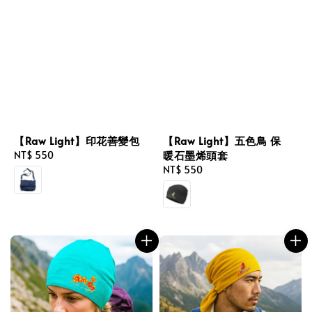
【Raw Light】五色鳥 保
【Raw Light】印花善變包
暖石墨烯頭套
Regular
NT$ 550
Regular
NT$ 550
price
price