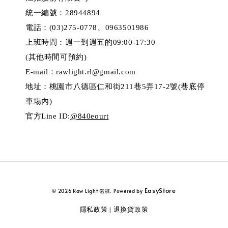
統一編號：28944894
電話：(03)275-0778、0963501986
上班時間：週一到週五的09:00-17:30
(其他時間可預約)
E-mail：rawlight.rl@gmail.com
地址：桃園市八德區仁和街211巷5弄17-2號(巷底停
車場內)
官方Line ID:
@840eourt
EasyStore
© 2026 Raw Light 偌徠. Powered by
隱私政策
退換貨政策
|