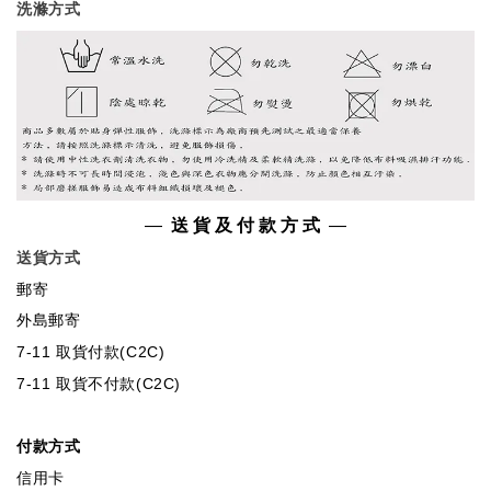
洗滌方式
—
送 貨 及 付 款 方 式
—
送貨方式
郵寄
外島郵寄
7-11 取貨付款(C2C)
7-11 取貨不付款(C2C)
付款方式
信用卡