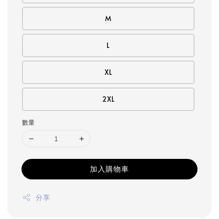
M
L
XL
2XL
數量
加入購物車
分享