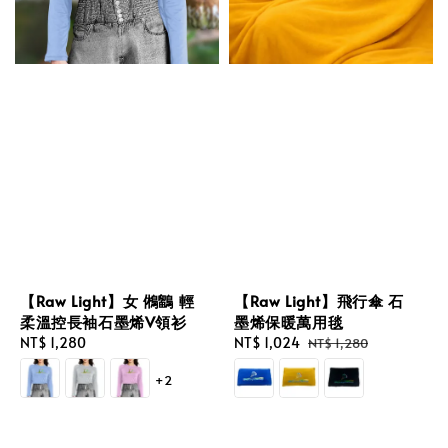
【Raw Light】女 鵂鶹 輕
【Raw Light】飛行傘 石
柔溫控長袖石墨烯V領衫
墨烯保暖萬用毯
Regular
NT$ 1,280
Sale
NT$ 1,024
Regular
NT$ 1,280
price
price
price
+2