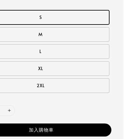
S
M
L
XL
2XL
加入購物車