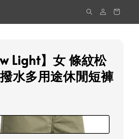
w Light】女 條紋松
輕撥水多用途休閒短褲