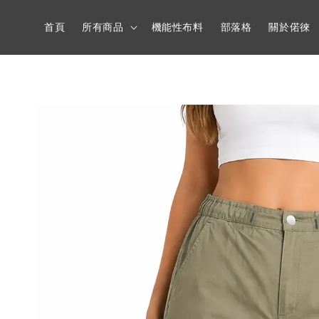
首頁
所有商品
機能性布料
部落格
關於偌徠