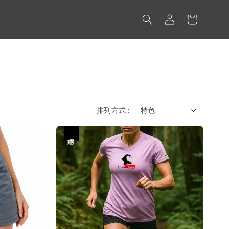
排列方式 :
優惠