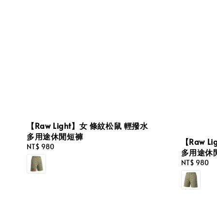
【Raw Light】女 條紋松鼠 輕撥水
多用途休閒短褲
【Raw L
Regular
NT$ 980
多用途休
price
Regular
NT$ 980
price