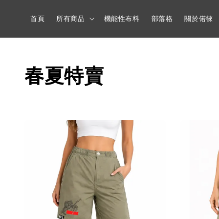
首頁
所有商品
機能性布料
部落格
關於偌徠
春夏特賣