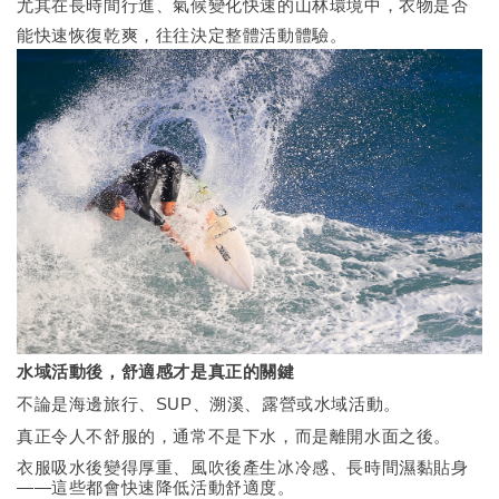
尤其在長時間行進、氣候變化快速的山林環境中，衣物是否
能快速恢復乾爽，往往決定整體活動體驗。
水域活動後，舒適感才是真正的關鍵
不論是海邊旅行、SUP、溯溪、露營或水域活動。
真正令人不舒服的，通常不是下水，而是離開水面之後。
衣服吸水後變得厚重、風吹後產生冰冷感、長時間濕黏貼身
——這些都會快速降低活動舒適度。