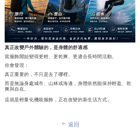
真正改變戶外體驗的，是身體的舒適感
當服飾開始變得更輕、更乾爽、更適合長時間活動。
你會發現：
真正重要的，不只是去了哪裡。
而是無論身處城市、山林或海邊，身體依然能保持輕盈、乾
爽與自在。
這就是輕量化機能服飾，正在改變的新生活方式。
返回