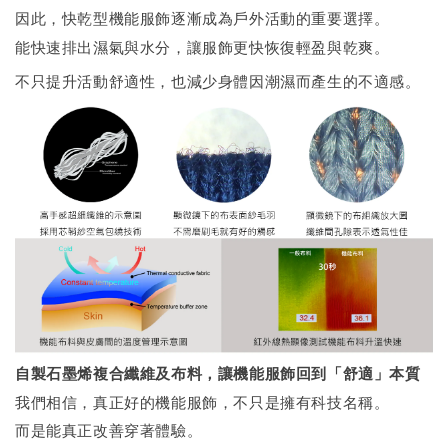
因此，快乾型機能服飾逐漸成為戶外活動的重要選擇。
能快速排出濕氣與水分，讓服飾更快恢復輕盈與乾爽。
不只提升活動舒適性，也減少身體因潮濕而產生的不適感。
自製石墨烯複合纖維及布料，讓機能服飾回到「舒適」本質
我們相信，真正好的機能服飾，不只是擁有科技名稱。
而是能真正改善穿著體驗。