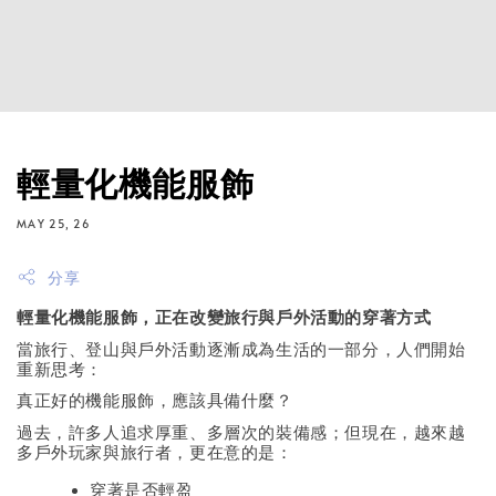
輕量化機能服飾
MAY 25, 26
分享
輕量化機能服飾，正在改變旅行與戶外活動的穿著方式
當旅行、登山與戶外活動逐漸成為生活的一部分，人們開始
重新思考：
真正好的機能服飾，應該具備什麼？
過去，許多人追求厚重、多層次的裝備感；但現在，越來越
多戶外玩家與旅行者，更在意的是：
穿著是否輕盈