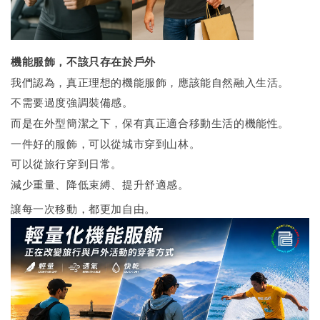
機能服飾，不該只存在於戶外
我們認為，真正理想的機能服飾，應該能自然融入生活。
不需要過度強調裝備感。
而是在外型簡潔之下，保有真正適合移動生活的機能性。
一件好的服飾，可以從城市穿到山林。
可以從旅行穿到日常。
減少重量、降低束縛、提升舒適感。
讓每一次移動，都更加自由。