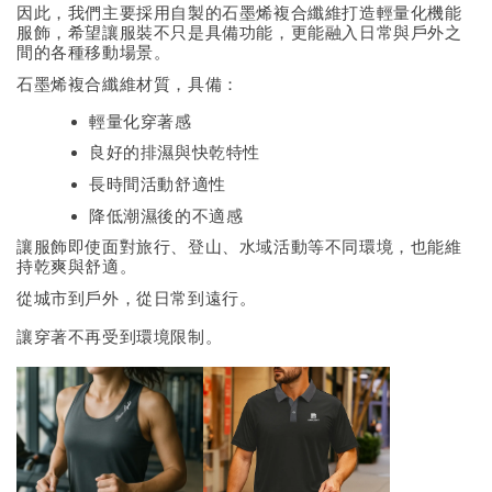
因此，我們主要採用自製的石墨烯複合纖維打造輕量化機能
服飾，希望讓服裝不只是具備功能，更能融入日常與戶外之
間的各種移動場景。
石墨烯複合纖維材質，具備：
輕量化穿著感
良好的排濕與快乾特性
長時間活動舒適性
降低潮濕後的不適感
讓服飾即使面對旅行、登山、水域活動等不同環境，也能維
持乾爽與舒適。
從城市到戶外，從日常到遠行。
讓穿著不再受到環境限制。