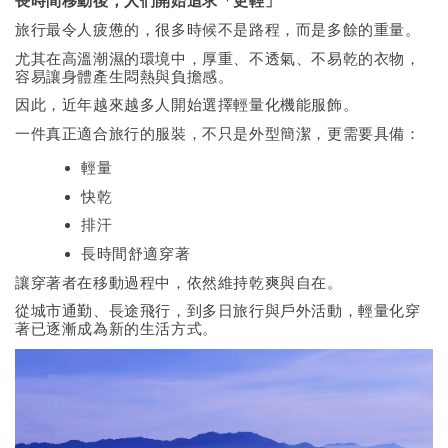
長時間移動後，人們開始追求「更輕」
旅行最令人疲憊的，很多時候不是路程，而是多餘的重量。
尤其在高溫潮濕的環境中，厚重、不透氣、不易乾的衣物，
容易讓身體產生悶熱與負擔感。
因此，近年越來越多人開始選擇輕量化機能服飾。
一件真正適合旅行的服裝，不只是外型簡潔，更需要具備：
輕量
快乾
排汗
長時間舒適穿著
讓穿著者在移動過程中，依然維持乾爽與自在。
從城市通勤、長途飛行，到多日旅行與戶外活動，輕量化穿
著已逐漸成為新的生活方式。