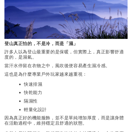
登山真正怕的，不是冷，而是「濕」
許多人以為登山最重要的是保暖，但實際上，真正影響舒適
度的，是濕氣。
當汗水停留在衣物之中，風吹後便容易產生濕冷感。
這也是為什麼專業戶外玩家越來越重視：
快速排濕
快乾能力
隔濕性
輕量化設計
因為真正好的機能服飾，並不是單純增加厚度，而是讓身體
在活動過程中，維持穩定且舒適的狀態。